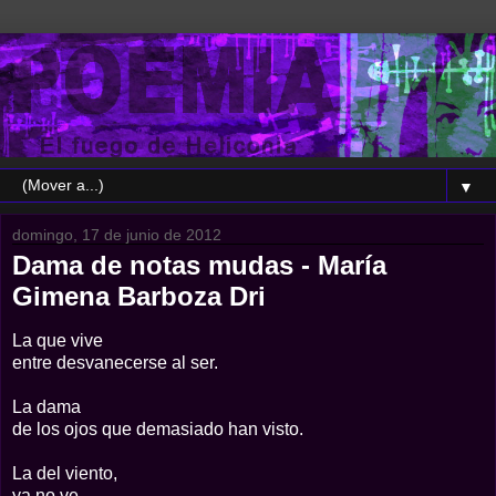
▼
domingo, 17 de junio de 2012
Dama de notas mudas - María
Gimena Barboza Dri
La que vive
entre desvanecerse al ser.
La dama
de los ojos que demasiado han visto.
La del viento,
ya no ve.