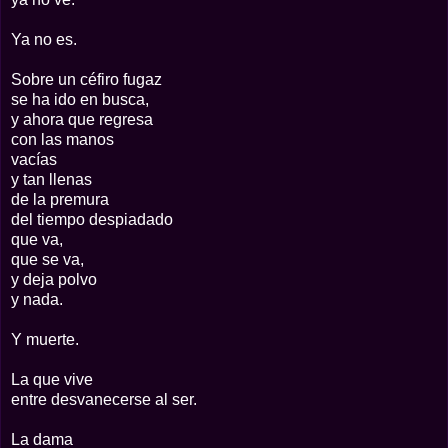
Ya no es.
Sobre un céfiro fugaz
se ha ido en busca,
y ahora que regresa
con las manos
vacías
y tan llenas
de la premura
del tiempo despiadado
que va,
que se va,
y deja polvo
y nada.
Y muerte.
La que vive
entre desvanecerse al ser.
La dama