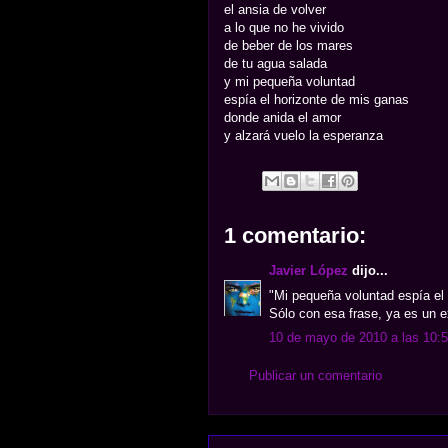
el ansia de volver
a lo que no he vivido
de beber de los mares
de tu agua salada
y mi pequeña voluntad
espía el horizonte de mis ganas
donde anida el amor
y alzará vuelo la esperanza
1 comentario:
Javier López
dijo...
"Mi pequeña voluntad espía el
Sólo con esa frase, ya es un 
10 de mayo de 2010 a las 10:
Publicar un comentario