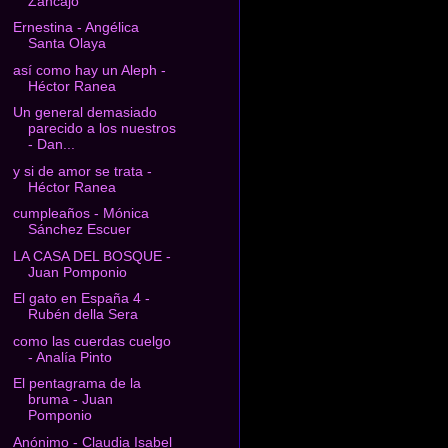
Zancajo
Ernestina - Angélica
Santa Olaya
así como hay un Aleph -
Héctor Ranea
Un general demasiado
parecido a los nuestros
- Dan...
y si de amor se trata -
Héctor Ranea
cumpleaños - Mónica
Sánchez Escuer
LA CASA DEL BOSQUE -
Juan Pomponio
El gato en España 4 -
Rubén della Sera
como las cuerdas cuelgo
- Analía Pinto
El pentagrama de la
bruma - Juan
Pomponio
Anónimo - Claudia Isabel