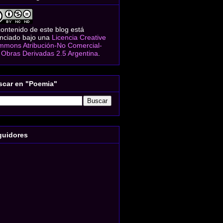
contenido de este blog está
enciado bajo una
Licencia Creative
mons Atribución-No Comercial-
 Obras Derivadas 2.5 Argentina
.
scar en "Poemia"
guidores