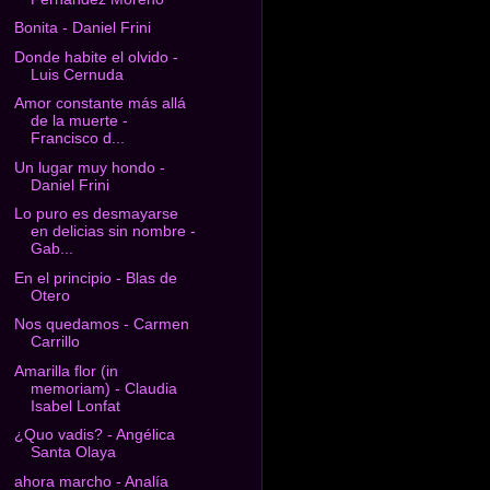
Bonita - Daniel Frini
Donde habite el olvido -
Luis Cernuda
Amor constante más allá
de la muerte -
Francisco d...
Un lugar muy hondo -
Daniel Frini
Lo puro es desmayarse
en delicias sin nombre -
Gab...
En el principio - Blas de
Otero
Nos quedamos - Carmen
Carrillo
Amarilla flor (in
memoriam) - Claudia
Isabel Lonfat
¿Quo vadis? - Angélica
Santa Olaya
ahora marcho - Analía