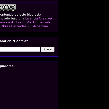
contenido de este blog está
enciado bajo una
Licencia Creative
mons Atribución-No Comercial-
 Obras Derivadas 2.5 Argentina
.
scar en "Poemia"
guidores