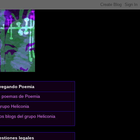
vegando Poemia
s poemas de Poemia
grupo Heliconia
os blogs del grupo Heliconia
stiones legales