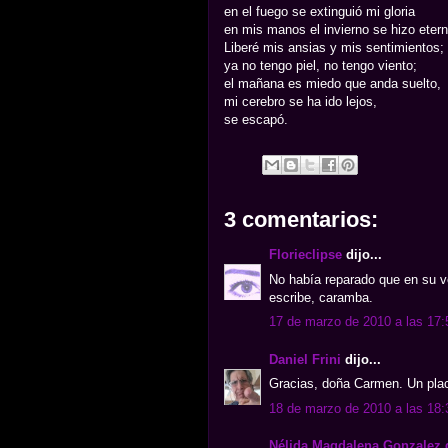
en el fuego se extinguió mi gloria
en mis manos el invierno se hizo etern
Liberé mis ansias y mis sentimientos;
ya no tengo piel, no tengo viento;
el mañana es miedo que anda suelto,
mi cerebro se ha ido lejos,
se escapó.
3 comentarios:
Florieclipse
dijo...
No había reparado que en su ven
escribe, caramba.
17 de marzo de 2010 a las 17:
Daniel Frini
dijo...
Gracias, doña Carmen. Un plac
18 de marzo de 2010 a las 18:
Nélida Magdalena Gonzalez 